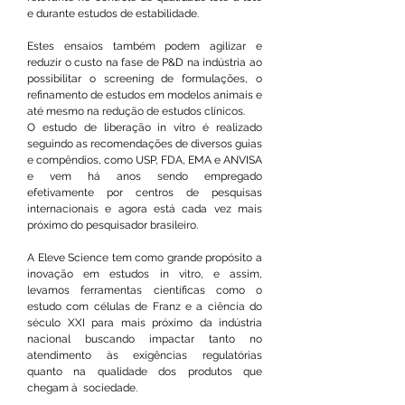
e durante estudos de estabilidade.
Estes ensaios também podem agilizar e
reduzir o custo na fase de P&D na indústria ao
possibilitar o screening de formulações, o
refinamento de estudos em modelos animais e
até mesmo na redução de estudos clínicos.
O estudo de liberação in vitro é realizado
seguindo as recomendações de diversos guias
e compêndios, como USP, FDA, EMA e ANVISA
e vem há anos sendo empregado
efetivamente por centros de pesquisas
internacionais e agora está cada vez mais
próximo do pesquisador brasileiro.
A Eleve Science tem como grande propósito a
inovação em estudos in vitro, e assim,
levamos ferramentas científicas como o
estudo com células de Franz e a ciência do
século XXI para mais próximo da indústria
nacional buscando impactar tanto no
atendimento às exigências regulatórias
quanto na qualidade dos produtos que
chegam à sociedade.