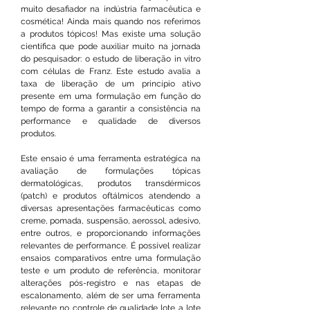
muito desafiador na indústria farmacêutica e
cosmética! Ainda mais quando nos referimos
a produtos tópicos! Mas existe uma solução
científica que pode auxiliar muito na jornada
do pesquisador: o estudo de liberação in vitro
com células de Franz. Este estudo avalia a
taxa de liberação de um princípio ativo
presente em uma formulação em função do
tempo de forma a garantir a consistência na
performance e qualidade de diversos
produtos.
Este ensaio é uma ferramenta estratégica na
avaliação de formulações tópicas
dermatológicas, produtos transdérmicos
(patch) e produtos oftálmicos atendendo a
diversas apresentações farmacêuticas como
creme, pomada, suspensão, aerossol, adesivo,
entre outros, e proporcionando informações
relevantes de performance. É possível realizar
ensaios comparativos entre uma formulação
teste e um produto de referência, monitorar
alterações pós-registro e nas etapas de
escalonamento, além de ser uma ferramenta
relevante no controle de qualidade lote a lote